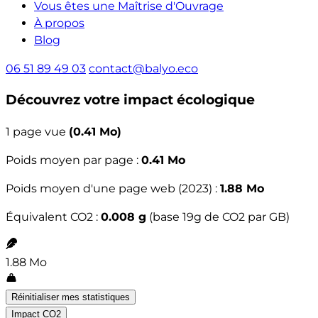
Vous êtes une Maîtrise d'Ouvrage
À propos
Blog
06 51 89 49 03
contact@balyo.eco
Découvrez votre impact écologique
1 page vue
(0.41 Mo)
Poids moyen par page :
0.41 Mo
Poids moyen d'une page web (2023) :
1.88 Mo
Équivalent CO2 :
0.008 g
(base 19g de CO2 par GB)
1.88 Mo
Réinitialiser mes statistiques
Impact CO2