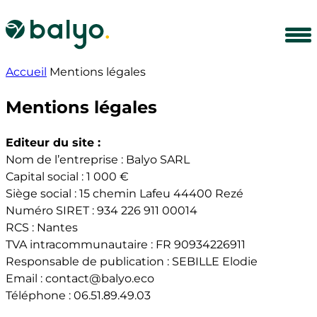
Cookies management panel
Accueil
Mentions légales
Mentions légales
Editeur du site :
Nom de l’entreprise : Balyo SARL
Capital social : 1 000 €
Siège social : 15 chemin Lafeu 44400 Rezé
Numéro SIRET : 934 226 911 00014
RCS : Nantes
TVA intracommunautaire : FR 90934226911
Responsable de publication : SEBILLE Elodie
Email : contact@balyo.eco
Téléphone : 06.51.89.49.03